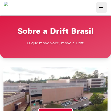
Pular para o conteúdo principal
Sobre a Drift Brasil
O que move você, move a Drift.