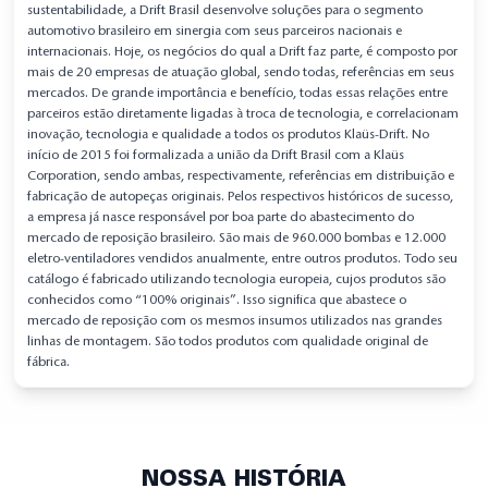
sustentabilidade, a Drift Brasil desenvolve soluções para o segmento
automotivo brasileiro em sinergia com seus parceiros nacionais e
internacionais. Hoje, os negócios do qual a Drift faz parte, é composto por
mais de 20 empresas de atuação global, sendo todas, referências em seus
mercados. De grande importância e benefício, todas essas relações entre
parceiros estão diretamente ligadas à troca de tecnologia, e correlacionam
inovação, tecnologia e qualidade a todos os produtos Klaüs-Drift. No
início de 2015 foi formalizada a união da Drift Brasil com a Klaüs
Corporation, sendo ambas, respectivamente, referências em distribuição e
fabricação de autopeças originais. Pelos respectivos históricos de sucesso,
a empresa já nasce responsável por boa parte do abastecimento do
mercado de reposição brasileiro. São mais de 960.000 bombas e 12.000
eletro-ventiladores vendidos anualmente, entre outros produtos. Todo seu
catálogo é fabricado utilizando tecnologia europeia, cujos produtos são
conhecidos como “100% originais”. Isso significa que abastece o
mercado de reposição com os mesmos insumos utilizados nas grandes
linhas de montagem. São todos produtos com qualidade original de
fábrica.
NOSSA HISTÓRIA