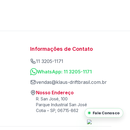
Informações de Contato
11 3205-1171
WhatsApp: 11 3205-1171
vendas@klaus-driftbrasil.com.br
Nosso Endereço
R. San José, 100
Parque Industrial San José
Cotia – SP, 06715-862
Fale Conosco