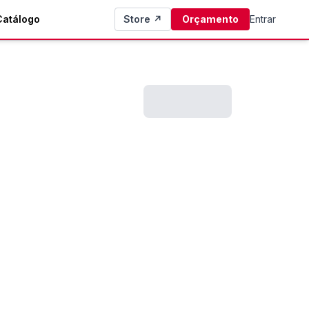
Catálogo
Store ↗
Orçamento
Entrar