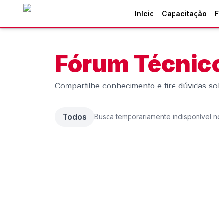
Pular para o conteúdo principal
Início
Capacitação
F
Fórum Técnic
Compartilhe conhecimento e tire dúvidas sob
Todos
Busca temporariamente indisponível n