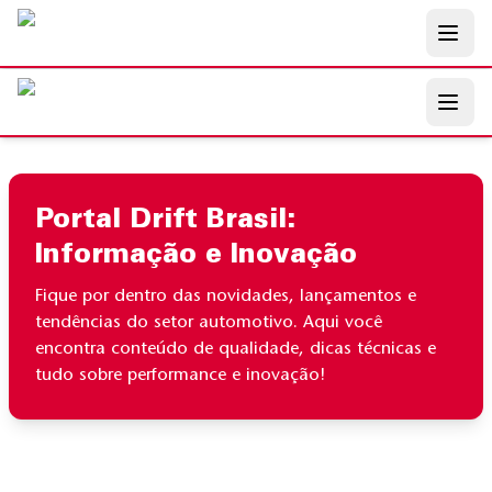
Pular para o conteúdo principal
Pular para o conteúdo principal
Portal Drift Brasil:
Informação e Inovação
Fique por dentro das novidades, lançamentos e
tendências do setor automotivo. Aqui você
encontra conteúdo de qualidade, dicas técnicas e
tudo sobre performance e inovação!