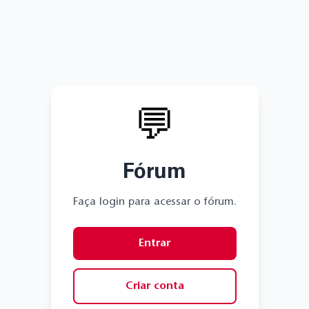
💬
Fórum
Faça login para acessar o fórum.
Entrar
Criar conta